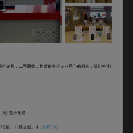
新机销售，二手回收，售后服务等专业用心的服务，我们将“打
无忧售后
、75路、11路支线、4
...
查看详细