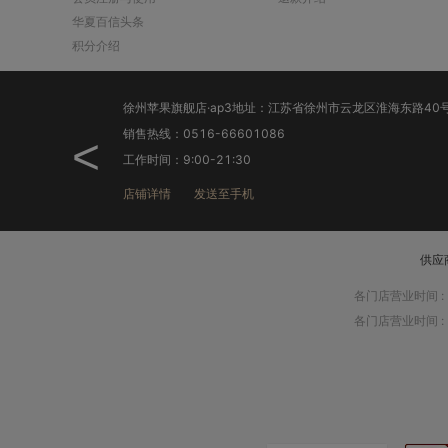
华夏百信头条
积分介绍
销售热线：0516-66601086
<
工作时间：9:00-21:30
店铺详情
发送至手机
供应
各门店营业时间
:
各门店营业时间
: