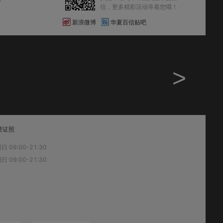
信，更多精彩活动等着您哦！
新浪微博
华夏百信贴吧
>
营证照
 09:00-21:30
 09:00-21:30