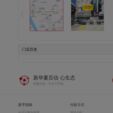
门店历史
新华夏百信 心生态
华夏百信，不止于手机
新手指南
付款方式
会员注册与使用
退款介绍