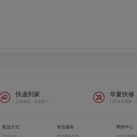
快递到家
华夏快修
正规物流，直达客户
门店专业维修，
配送方式
售后服务
帮助中心
到店自提
售后服务政策
常见问题解