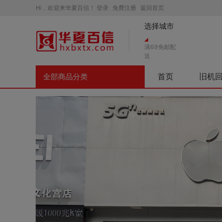
Hi，欢迎来华夏百信！
登录
免费注册
返回首页
选择城市
满69免邮配
送
首页
旧机
全部商品分类