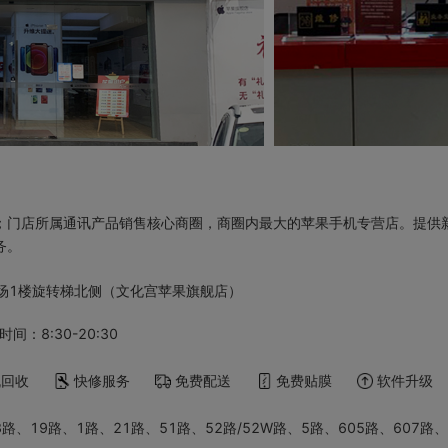
；门店所属通讯产品销售核心商圈，商圈内最大的苹果手机专营店。提供
务。
市场1楼旋转梯北侧（文化宫苹果旗舰店）
时间：8:30-20:30
机回收
快修服务
免费配送
免费贴膜
软件升级
3路、19路、1路、21路、51路、52路/52W路、5路、605路、607路