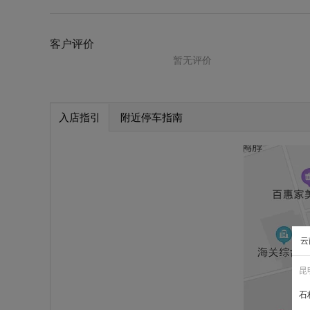
客户评价
暂无评价
入店指引
附近停车指南
云
昆
石