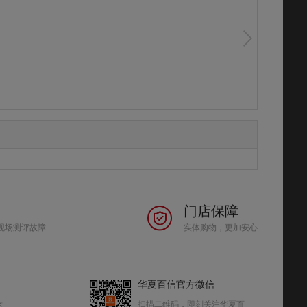
门店保障
现场测评故障
实体购物，更加安心
华夏百信官方微信
扫描二维码，即刻关注华夏百
答