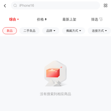
iPhone16
首页
分类
购物车
我的
综合
价格
最新上架
筛选
新品
二手良品
品牌
佩戴方式
连接方式
没有搜索到相应商品