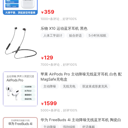
359
￥
1000+条评论
，好评100%
乐物 X10 运动蓝牙耳机 黑色
人体工学设计
贴合舒适
5小时长续航
129
￥
7000+条评论
，好评100%
苹果 AirPods Pro 主动降噪无线蓝牙耳机 白色 配
MagSafe充电盒
主动降噪
无线充电
双波束成形麦克风
1599
￥
5000+条评论
，好评100%
华为 FreeBuds 4i 主动降噪无线蓝牙耳机 陶瓷白
主动降噪
强劲续航
舒适佩戴