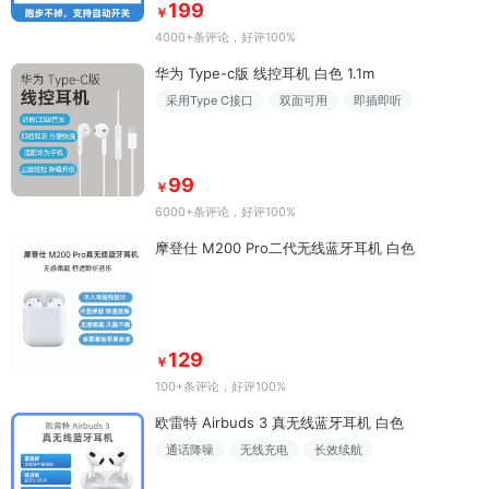
199
￥
4000+条评论
，好评100%
华为 Type-c版 线控耳机 白色 1.1m
采用Type C接口
双面可用
即插即听
99
￥
6000+条评论
，好评100%
摩登仕 M200 Pro二代无线蓝牙耳机 白色
129
￥
100+条评论
，好评100%
欧雷特 Airbuds 3 真无线蓝牙耳机 白色
通话降噪
无线充电
长效续航