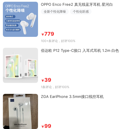
OPPO Enco Free2 真无线蓝牙耳机 星河白
全新个性化降噪
个性化听感
779
￥
100+条评论
，好评100%
佰达欧 P12 Type-C接口 入耳式耳机 1.2m 白色
39
￥
1条评论
，好评100%
ZGA EariPhone 3.5mm接口线控耳机
99
￥