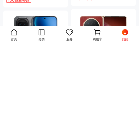
100换新补贴
首页
分类
服务
购物车
我的
荣耀Magic V6 赤兔红 12GB+
iQOO Z11 Turbo 极夜黑 16G
512GB
B+256GB
9699
2999
￥
￥