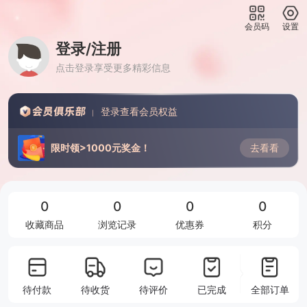
会员码
设置
登录/注册
点击登录享受更多精彩信息
登录查看会员权益
去看看
限时领>1000元奖金！
0
0
0
0
收藏商品
浏览记录
优惠券
积分
待付款
待收货
待评价
已完成
全部订单