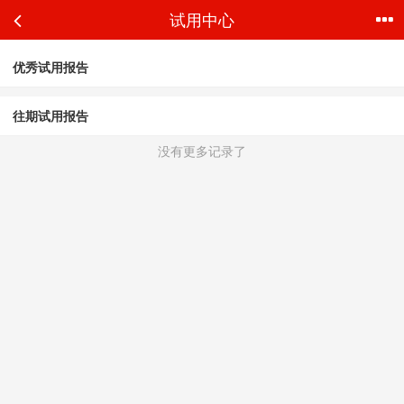
试用中心
首页
分类
购物车
我的
优秀试用报告
往期试用报告
没有更多记录了