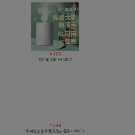
￥169
飞科 加湿器 FH9207
￥249
华为智选 波可龙智能加湿器 HM080