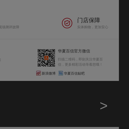
门店保障
现场测评故障
实体购物，更加安心
华夏百信官方微信
扫描二维码，即刻关注华夏百
答
信，更多精彩活动等着您哦！
新浪微博
华夏百信贴吧
>