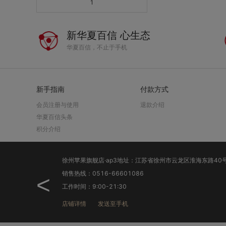
1
新华夏百信 心生态
华夏百信，不止于手机
新手指南
付款方式
会员注册与使用
退款介绍
华夏百信头条
积分介绍
销售热线：0516-66601086
<
工作时间：9:00-21:30
店铺详情
发送至手机