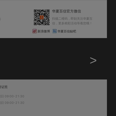
华夏百信官方微信
扫描二维码，即刻关注华夏百
答
信，更多精彩活动等着您哦！
新浪微博
华夏百信贴吧
>
营证照
 09:00-21:30
 09:00-21:30