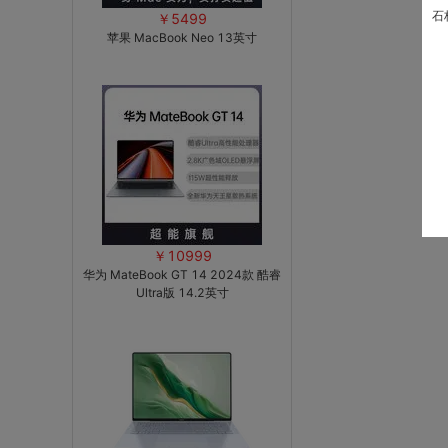
石
￥5499
苹果 MacBook Neo 13英寸
￥10999
华为 MateBook GT 14 2024款 酷睿
Ultra版 14.2英寸