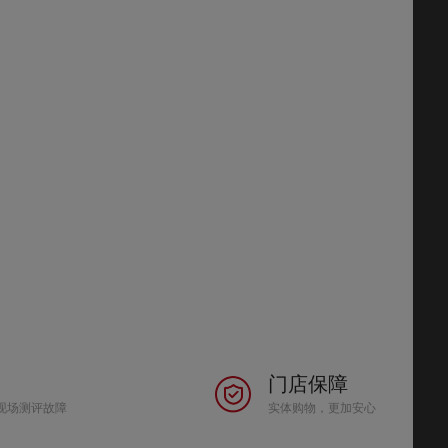
门店保障
现场测评故障
实体购物，更加安心