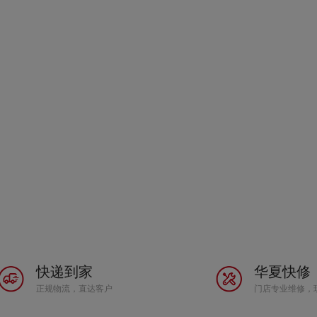
快递到家
华夏快修
正规物流，直达客户
门店专业维修，