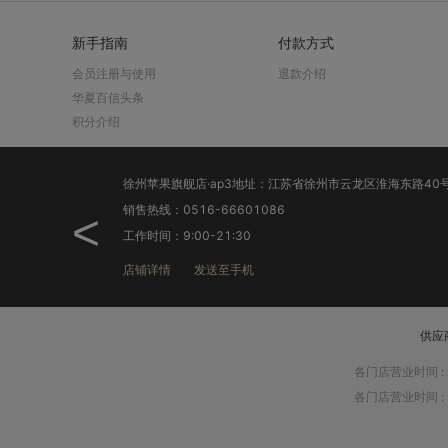
新手指南
付款方式
会员注册与使用
退款介绍
华夏百信头条
积分介绍
销售热线：0516-66601086
<
工作时间：9:00-21:30
店铺详情
发送至手机
供应
各门店营业时间
:
各门店营业时间
: